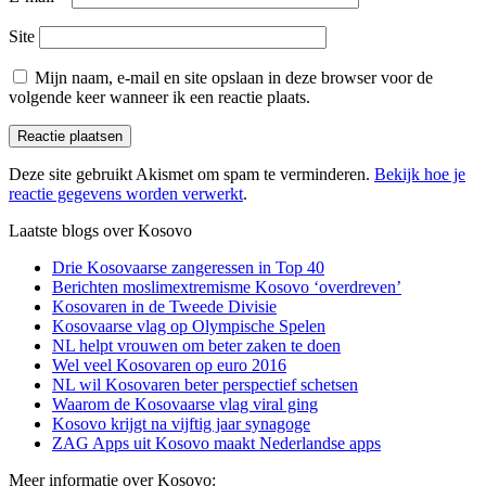
Site
Mijn naam, e-mail en site opslaan in deze browser voor de
volgende keer wanneer ik een reactie plaats.
Deze site gebruikt Akismet om spam te verminderen.
Bekijk hoe je
reactie gegevens worden verwerkt
.
Laatste blogs over Kosovo
Drie Kosovaarse zangeressen in Top 40
Berichten moslimextremisme Kosovo ‘overdreven’
Kosovaren in de Tweede Divisie
Kosovaarse vlag op Olympische Spelen
NL helpt vrouwen om beter zaken te doen
Wel veel Kosovaren op euro 2016
NL wil Kosovaren beter perspectief schetsen
Waarom de Kosovaarse vlag viral ging
Kosovo krijgt na vijftig jaar synagoge
ZAG Apps uit Kosovo maakt Nederlandse apps
Meer informatie over Kosovo: