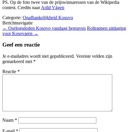
PS. Op de foto twee van de prijswinnaressen van de Wikipedia
contest. Credits naar
Arild Vågen
Categorie:
Onafhankelijkheid Kosovo
Berichtnavigatie
←
Oorlogsdoden Kosovo vandaag begraven
Roltrappen uitdaging
voor Kosovaren
→
Geef een reactie
Je e-mailadres wordt niet gepubliceerd.
Vereiste velden zijn
gemarkeerd met
*
Reactie
*
Naam
*
E-mail
*